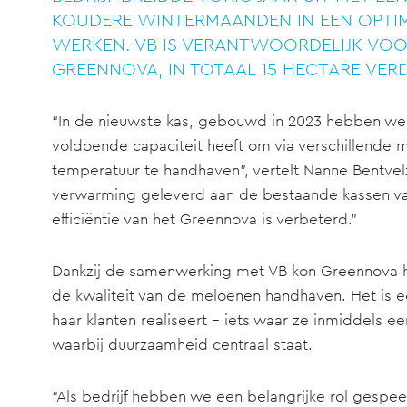
KOUDERE WINTERMAANDEN IN EEN OPTI
WERKEN. VB IS VERANTWOORDELIJK VOO
GREENNOVA, IN TOTAAL 15 HECTARE VER
“In de nieuwste kas, gebouwd in 2023 hebben we 
voldoende capaciteit heeft om via verschillende 
temperatuur te handhaven”, vertelt Nanne Bentvel
verwarming geleverd aan de bestaande kassen van
efficiëntie van het Greennova is verbeterd.”
Dankzij de samenwerking met VB kon Greennova haa
de kwaliteit van de meloenen handhaven. Het is 
haar klanten realiseert – iets waar ze inmiddels 
waarbij duurzaamheid centraal staat.
“Als bedrijf hebben we een belangrijke rol gespee