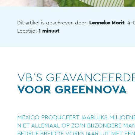
Dit artikel is geschreven door:
Lenneke Morit
, 4-
Leestijd:
1 minuut
VB'S GEAVANCEERD
VOOR GREENNOVA
MEXICO PRODUCEERT JAARLIJKS MILJOE
NIET ALLEMAAL OP ZO'N BIJZONDERE MAN
BEDRIJF BREIDDE VORIG JAAR UIT MET EE