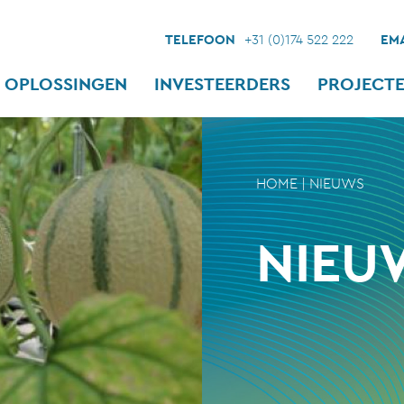
TELEFOON
+31 (0)174 522 222
EMA
OPLOSSINGEN
INVESTEERDERS
PROJECT
HOME
|
NIEUWS
NIEU