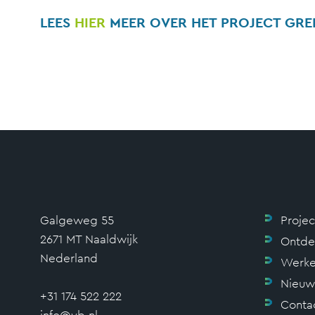
LEES
HIER
MEER OVER HET PROJECT GRE
Galgeweg 55
Proje
2671 MT Naaldwijk
Ontde
Nederland
Werke
Nieuw
+31 174 522 222
Conta