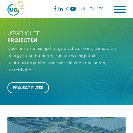
NL
EN
ES
UITGELICHTE
PROJECTEN
Door onze kennis op het gebied van horti, climate en
energy te combineren, kunnen we hightech
tuinbouwprojecten voor onze klanten realiseren,
wereldwijd.
PROJECT FILTER