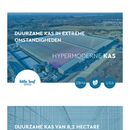
DUURZAME KAS IN EXTREME
OMSTANDIGHEDEN
HYPERMODERNE
KAS
28HA
USA
DUURZAME KAS VAN 8,2 HECTARE