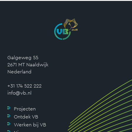
Galgeweg 55
2671 MT Naaldwijk
Nederland
+31 174 522 222
info@vb.nl
Projecten
Ontdek VB
Werken bij VB