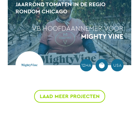
JAARROND TOMATEN IN DE REGIO
RONDOM CHICAGO
VB HOOFDAANNEMER VOOR
MIGHTY VINE
12HA
USA
LAAD MEER PROJECTEN