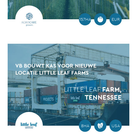
157HA
EUR
VB BOUWT KAS VOOR NIEUWE
LOCATIE LITTLE LEAF FARMS
LITTLE LEAF
FARM,
TENNESSEE
8HA
USA