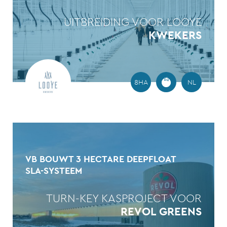
UITBREIDING VOOR LOOYE
KWEKERS
8HA
NL
VB BOUWT 3 HECTARE DEEPFLOAT
SLA-SYSTEEM
TURN-KEY KASPROJECT VOOR
REVOL GREENS