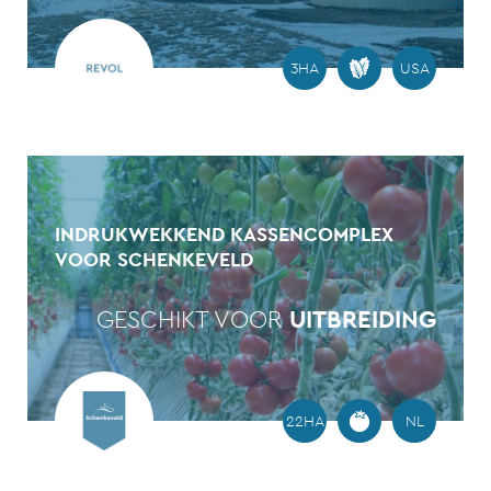
3HA
USA
INDRUKWEKKEND KASSENCOMPLEX
VOOR SCHENKEVELD
GESCHIKT VOOR
UITBREIDING
22HA
NL