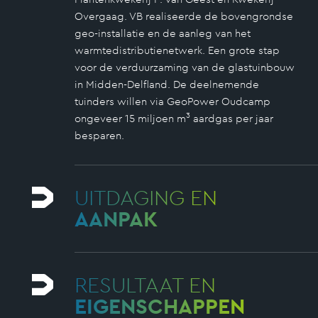
Overgaag. VB realiseerde de bovengrondse
geo-installatie en de aanleg van het
warmtedistributienetwerk. Een grote stap
voor de verduurzaming van de glastuinbouw
in Midden-Delfland. De deelnemende
tuinders willen via GeoPower Oudcamp
3
ongeveer 15 miljoen m
aardgas per jaar
besparen.
UITDAGING EN
AANPAK
RESULTAAT EN
EIGENSCHAPPEN