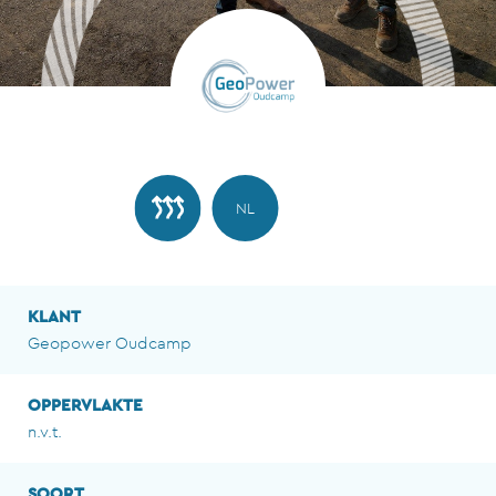
NL
KLANT
Geopower Oudcamp
OPPERVLAKTE
n.v.t.
SOORT