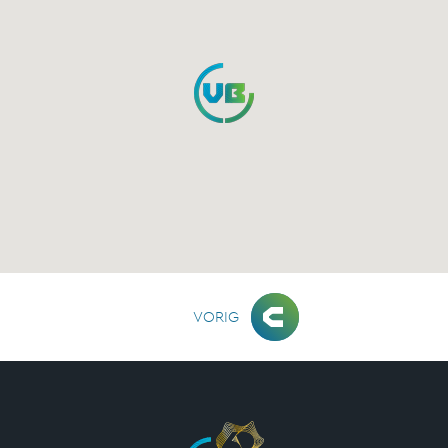
VORIG