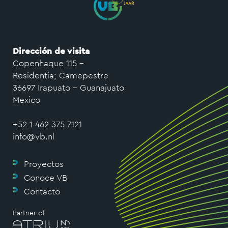
Dirección de visita
Copenhaque 115 –
Residentia; Camepestre
36697 Irapuato – Guanajuato
Mexico
+52 1 462 375 7121
info@vb.nl
Proyectos
Conoce VB
Contacto
Partner of