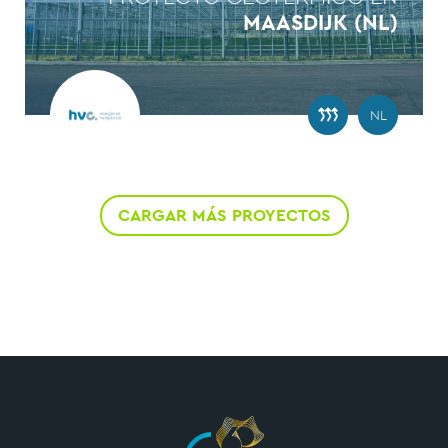
MAASDIJK (NL)
NL
CARGAR MÁS PROYECTOS