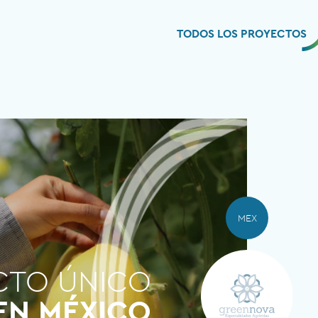
TODOS LOS PROYECTOS
MEX
CTO ÚNICO
EN MÉXICO