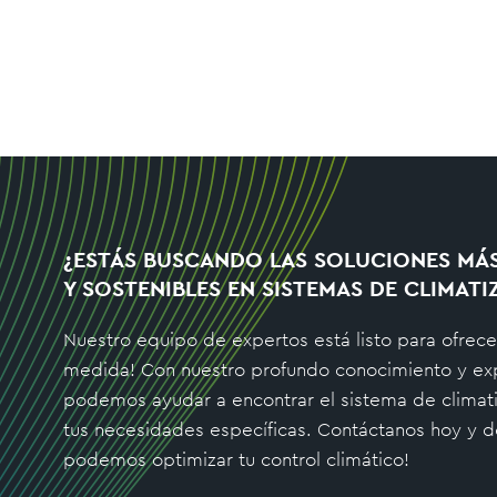
¿ESTÁS BUSCANDO LAS SOLUCIONES MÁ
Y SOSTENIBLES EN SISTEMAS DE CLIMATI
Nuestro equipo de expertos está listo para ofrece
medida! Con nuestro profundo conocimiento y exp
podemos ayudar a encontrar el sistema de climati
tus necesidades específicas. Contáctanos hoy y
podemos optimizar tu control climático!