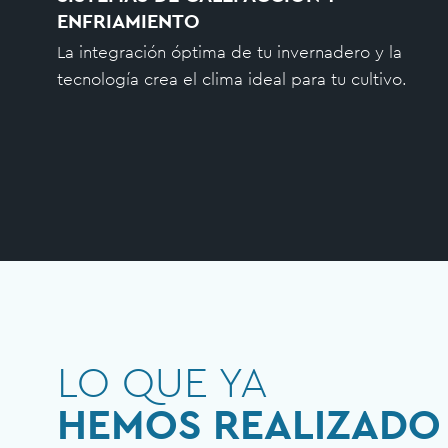
ENFRIAMIENTO
La integración óptima de tu invernadero y la
tecnología crea el clima ideal para tu cultivo.
LO QUE YA
HEMOS REALIZADO