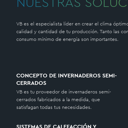
NUESTRAS SOLUC
VB es el especialista líder en crear el clima óptim
calidad y cantidad de tu producción. Tanto las c
consumo mínimo de energía son importantes.
CONCEPTO DE INVERNADEROS SEMI-
CERRADOS
VB es tu proveedor de invernaderos semi-
cerrados fabricados a la medida, que
satisfagan todas tus necesidades.
SISTEMAS DE CALEFACCIÓN Y