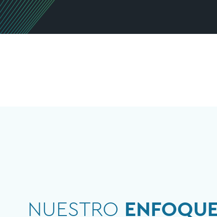
NUESTRO
ENFOQU