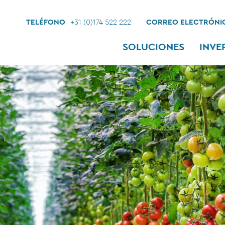
TELÉFONO
+31 (0)174 522 222
CORREO ELECTRÓNI
SOLUCIONES
INVE