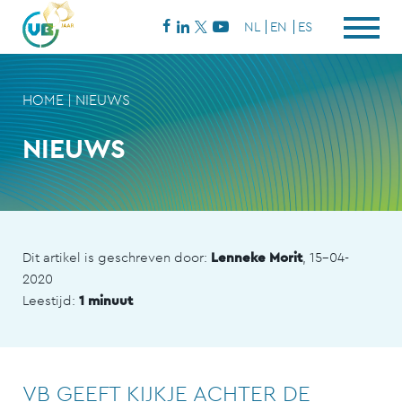
NL
EN
ES
HOME
|
NIEUWS
NIEUWS
Dit artikel is geschreven door:
Lenneke Morit
, 15-04-
2020
Leestijd:
1 minuut
VB GEEFT KIJKJE ACHTER DE