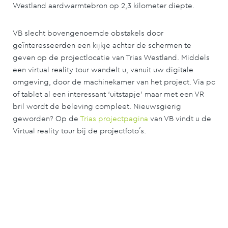
Westland aardwarmtebron op 2,3 kilometer diepte.
VB slecht bovengenoemde obstakels door
geïnteresseerden een kijkje achter de schermen te
geven op de projectlocatie van Trias Westland. Middels
een virtual reality tour wandelt u, vanuit uw digitale
omgeving, door de machinekamer van het project. Via pc
of tablet al een interessant ‘uitstapje’ maar met een VR
bril wordt de beleving compleet. Nieuwsgierig
geworden? Op de
Trias projectpagina
van VB vindt u de
Virtual reality tour bij de projectfoto´s.