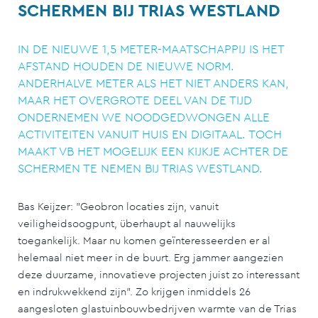
SCHERMEN BIJ TRIAS WESTLAND
IN DE NIEUWE 1,5 METER-MAATSCHAPPIJ IS HET
AFSTAND HOUDEN DE NIEUWE NORM.
ANDERHALVE METER ALS HET NIET ANDERS KAN,
MAAR HET OVERGROTE DEEL VAN DE TIJD
ONDERNEMEN WE NOODGEDWONGEN ALLE
ACTIVITEITEN VANUIT HUIS EN DIGITAAL. TOCH
MAAKT VB HET MOGELIJK EEN KIJKJE ACHTER DE
SCHERMEN TE NEMEN BIJ TRIAS WESTLAND.
Bas Keijzer: ”Geobron locaties zijn, vanuit
veiligheidsoogpunt, überhaupt al nauwelijks
toegankelijk. Maar nu komen geïnteresseerden er al
helemaal niet meer in de buurt. Erg jammer aangezien
deze duurzame, innovatieve projecten juist zo interessant
en indrukwekkend zijn”. Zo krijgen inmiddels 26
aangesloten glastuinbouwbedrijven warmte van de Trias