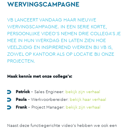
WERVINGSCAMPAGNE
VB LANCEERT VANDAAG HAAR NIEUWE
WERVINGSCAMPAGNE. IN EEN SERIE KORTE,
PERSOONLIJKE VIDEO’S NEMEN DRIE COLLEGA’S JE
MEE IN HUN WERKDAG EN LATEN ZIEN HOE
VEELZIJDIG EN INSPIREREND WERKEN BIJ VB IS,
ZOWEL OP KANTOOR ALS OP LOCATIE BIJ ONZE
PROJECTEN.
Maak kennis met onze collega’s:
Patrick
– Sales Engineer:
bekijk zijn verhaal
Paula
– Werkvoorbereider:
bekijk haar verhaal
Frank
– Project Manager:
bekijk zijn verhaal
Naast deze functiegerichte video’s hebben we ook een