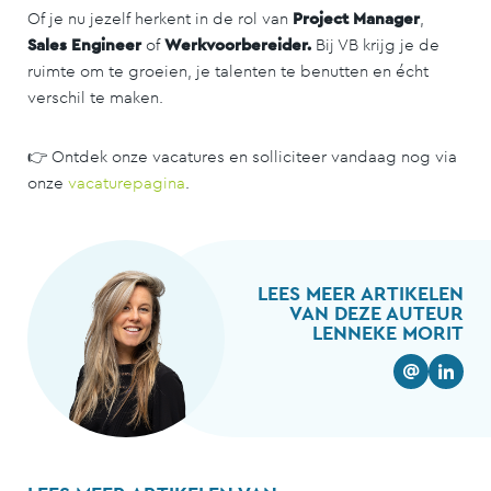
Of je nu jezelf herkent in de rol van
Project Manager
,
Sales Engineer
of
Werkvoorbereider.
Bij VB krijg je de
ruimte om te groeien, je talenten te benutten en écht
verschil te maken.
👉 Ontdek onze vacatures en solliciteer vandaag nog via
onze
vacaturepagina
.
LEES MEER ARTIKELEN
VAN DEZE AUTEUR
LENNEKE MORIT