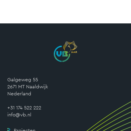
Galgeweg 55
2671 MT Naaldwijk
Nederland
+31 174 522 222
info@vb.nl
Projecten