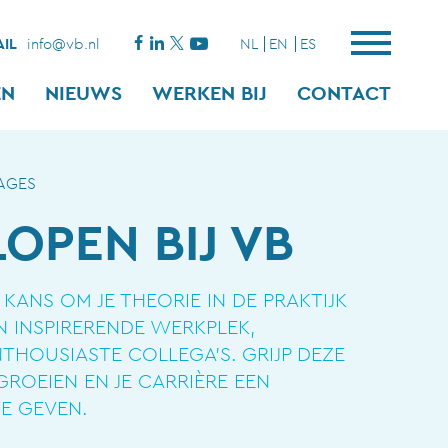
IL
info@vb.nl
NL
EN
ES
EN
NIEUWS
WERKEN BIJ
CONTACT
AGES
LOPEN BIJ VB
E KANS OM JE THEORIE IN DE PRAKTIJK
N INSPIRERENDE WERKPLEK,
HOUSIASTE COLLEGA’S. GRIJP DEZE
ROEIEN EN JE CARRIÈRE EEN
TE GEVEN.