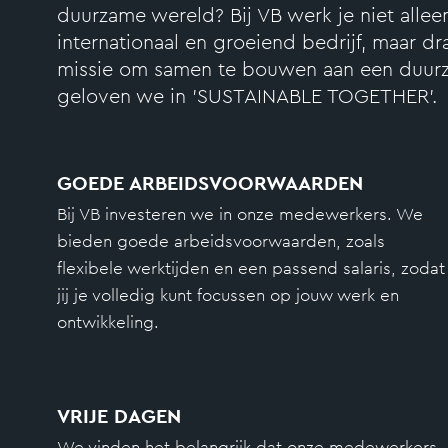
duurzame wereld? Bij VB werk je niet allee
internationaal en groeiend bedrijf, maar dr
missie om samen te bouwen aan een duurz
geloven we in 'SUSTAINABLE TOGETHER'.
GOEDE ARBEIDSVOORWAARDEN
Bij VB investeren we in onze medewerkers. We
bieden goede arbeidsvoorwaarden, zoals
flexibele werktijden en een passend salaris, zodat
jij je volledig kunt focussen op jouw werk en
ontwikkeling.
VRIJE DAGEN
We vinden het belangrijk dat onze medewerkers