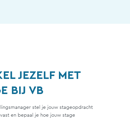
EL JEZELF MET
E BIJ VB
elingsmanager stel je jouw stageopdracht
vast en bepaal je hoe jouw stage