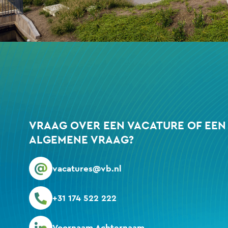
VRAAG OVER EEN VACATURE OF EEN
ALGEMENE VRAAG?
vacatures@vb.nl
+31 174 522 222
Voornaam Achternaam