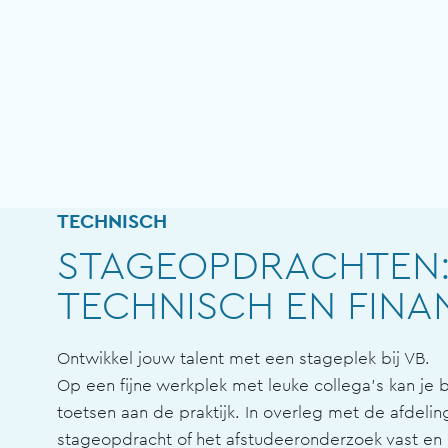
TECHNISCH
STAGEOPDRACHTEN
TECHNISCH EN FINA
Ontwikkel jouw talent met een stageplek bij VB.
Op een fijne werkplek met leuke collega’s kan je b
toetsen aan de praktijk. In overleg met de afdeli
stageopdracht of het afstudeeronderzoek vast en 