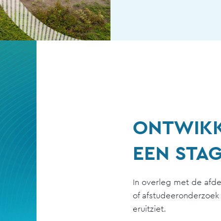
ONTWIKK
EEN STAG
In overleg met de afd
of afstudeeronderzoek 
eruitziet.