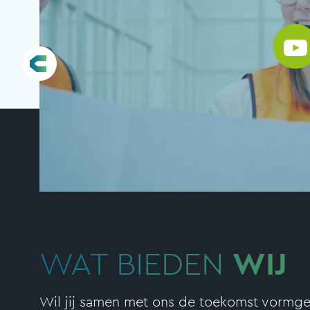
WAT BIEDEN
WIJ
Wil jij samen met ons de toekomst vormge