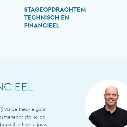
STAGEOPDRACHTEN:
TECHNISCH EN
FINANCIEEL
:
NCIEEL
ij VB de theorie gaan
ngsmanager stel je de
bepaal je hoe je jouw