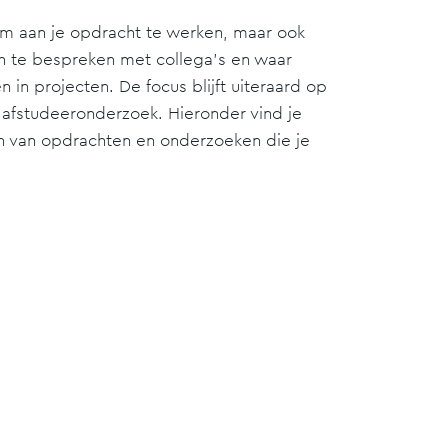
 om aan je opdracht te werken, maar ook
n te bespreken met collega's en waar
 in projecten. De focus blijft uiteraard op
 afstudeeronderzoek. Hieronder vind je
n van opdrachten en onderzoeken die je