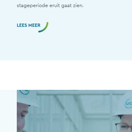
stageperiode eruit gaat zien.
LEES MEER