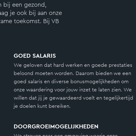
n bij een gezond,
aag je ook bij aan onze
ame toekomst. Bij VB
GOED SALARIS
We geloven dat hard werken en goede prestaties
beloond moeten worden. Daarom bieden we een
goed salaris en diverse bonusmogelijkheden om
onze waardering voor jouw inzet te laten zien. We
willen dat jij je gewaardeerd voelt en tegelijkertijd
je doelen kunt bereiken.
DOORGROEIMOGELIJKHEDEN
We streven naar een omgeving waarin onze