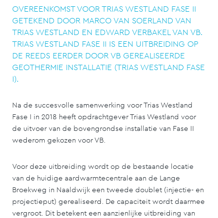
OVEREENKOMST VOOR TRIAS WESTLAND FASE II
GETEKEND DOOR MARCO VAN SOERLAND VAN
TRIAS WESTLAND EN EDWARD VERBAKEL VAN VB.
TRIAS WESTLAND FASE II IS EEN UITBREIDING OP
DE REEDS EERDER DOOR VB GEREALISEERDE
GEOTHERMIE INSTALLATIE (TRIAS WESTLAND FASE
I).
Na de succesvolle samenwerking voor Trias Westland
Fase I in 2018 heeft opdrachtgever Trias Westland voor
de uitvoer van de bovengrondse installatie van Fase II
wederom gekozen voor VB.
Voor deze uitbreiding wordt op de bestaande locatie
van de huidige aardwarmtecentrale aan de Lange
Broekweg in Naaldwijk een tweede doublet (injectie- en
projectieput) gerealiseerd. De capaciteit wordt daarmee
vergroot. Dit betekent een aanzienlijke uitbreiding van