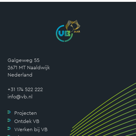
Galgeweg 55
2671 MT Naaldwijk
Nederland
+31 174 522 222
info@vb.nl
Projecten
Ontdek VB
Werken bij VB