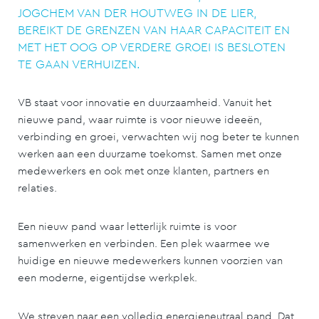
JOGCHEM VAN DER HOUTWEG IN DE LIER,
BEREIKT DE GRENZEN VAN HAAR CAPACITEIT EN
MET HET OOG OP VERDERE GROEI IS BESLOTEN
TE GAAN VERHUIZEN.
VB staat voor innovatie en duurzaamheid. Vanuit het
nieuwe pand, waar ruimte is voor nieuwe ideeën,
verbinding en groei, verwachten wij nog beter te kunnen
werken aan een duurzame toekomst. Samen met onze
medewerkers en ook met onze klanten, partners en
relaties.
Een nieuw pand waar letterlijk ruimte is voor
samenwerken en verbinden. Een plek waarmee we
huidige en nieuwe medewerkers kunnen voorzien van
een moderne, eigentijdse werkplek.
We streven naar een volledig energieneutraal pand. Dat