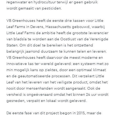
regenwater en hydrocultuur terwijl er geen gebruik
wordt gemaakt van pesticiden.
VB Greenhouses heeft de eerste drie kassen voor Little
Leaf Farms in Devens, Massachusetts gebouwd, waarbij
Little Leaf Farms de ambitie heeft de grootste leverancier
van bladsla te worden aan de Oostkust van de Verenigde
Staten. Om dit doel te bereiken is het ontzettend
belangrijk jaarrond duurzaam te kunnen telen en leveren.
VB Greenhouses heeft daarvoor de meest moderne en
innovatieve kas ter wereld geleverd: een systeem met zo
min mogelijk kans op ziektes, door een optimaal klimaat
en de geautomatiseerde processen. Dit verzekert Little
Leaf van het leveren van het veiligste product, omdat het
nooit door mensenhanden wordt aangeraakt. Ook de
versheid is ongeëvenaard omdat het binnen 24 uur wordt
gesneden, verpakt en lokaal wordt geleverd.
De eerste fase van dit project begon in 2015, maar de