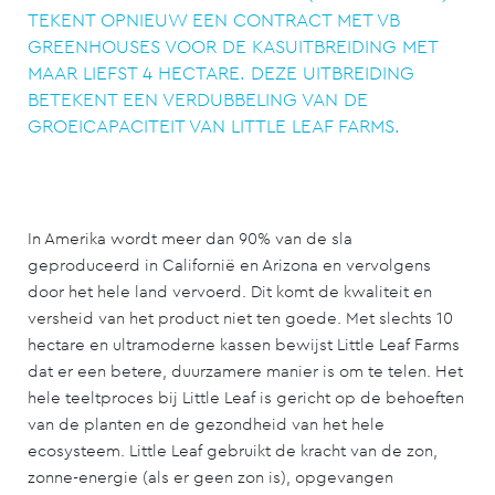
TEKENT OPNIEUW EEN CONTRACT MET VB
GREENHOUSES VOOR DE KASUITBREIDING MET
MAAR LIEFST 4 HECTARE. DEZE UITBREIDING
BETEKENT EEN VERDUBBELING VAN DE
GROEICAPACITEIT VAN LITTLE LEAF FARMS.
In Amerika wordt meer dan 90% van de sla
geproduceerd in Californië en Arizona en vervolgens
door het hele land vervoerd. Dit komt de kwaliteit en
versheid van het product niet ten goede. Met slechts 10
hectare en ultramoderne kassen bewijst Little Leaf Farms
dat er een betere, duurzamere manier is om te telen. Het
hele teeltproces bij Little Leaf is gericht op de behoeften
van de planten en de gezondheid van het hele
ecosysteem. Little Leaf gebruikt de kracht van de zon,
zonne-energie (als er geen zon is), opgevangen