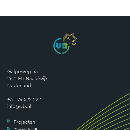
Galgeweg 55
2671 MT Naaldwijk
Nederland
+31 174 522 222
info@vb.nl
Projecten
Ontdek VB