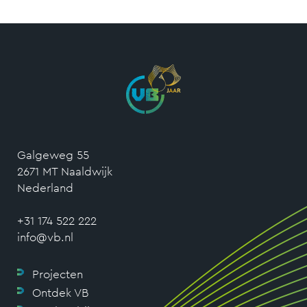
Galgeweg 55
2671 MT Naaldwijk
Nederland
+31 174 522 222
info@vb.nl
Projecten
Ontdek VB