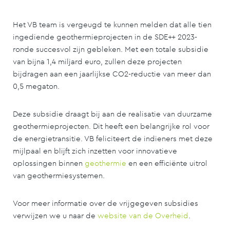
Het VB team is vergeugd te kunnen melden dat alle tien
ingediende geothermieprojecten in de SDE++ 2023-
ronde succesvol zijn gebleken. Met een totale subsidie
van bijna 1,4 miljard euro, zullen deze projecten
bijdragen aan een jaarlijkse CO2-reductie van meer dan
0,5 megaton.
Deze subsidie draagt bij aan de realisatie van duurzame
geothermieprojecten. Dit heeft een belangrijke rol voor
de energietransitie. VB feliciteert de indieners met deze
mijlpaal en blijft zich inzetten voor innovatieve
oplossingen binnen
geothermie
en een efficiënte uitrol
van geothermiesystemen.
Voor meer informatie over de vrijgegeven subsidies
verwijzen we u naar de
website van de Overheid
.