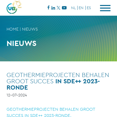
NL
EN
ES
HOME
|
NIEUWS
NIEUWS
GEOTHERMIEPROJECTEN BEHALEN
GROOT SUCCES
IN SDE++ 2023-
RONDE
12-07-2024
GEOTHERMIEPROJECTEN BEHALEN GROOT
SUCCES IN SDE++ 2023-RONDE.