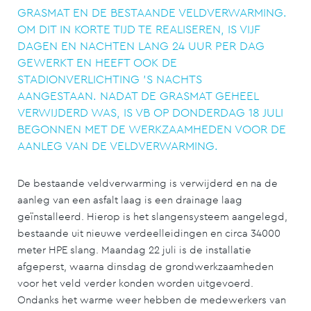
GRASMAT EN DE BESTAANDE VELDVERWARMING.
OM DIT IN KORTE TIJD TE REALISEREN, IS VIJF
DAGEN EN NACHTEN LANG 24 UUR PER DAG
GEWERKT EN HEEFT OOK DE
STADIONVERLICHTING 'S NACHTS
AANGESTAAN. NADAT DE GRASMAT GEHEEL
VERWIJDERD WAS, IS VB OP DONDERDAG 18 JULI
BEGONNEN MET DE WERKZAAMHEDEN VOOR DE
AANLEG VAN DE VELDVERWARMING.
De bestaande veldverwarming is verwijderd en na de
aanleg van een asfalt laag is een drainage laag
geïnstalleerd. Hierop is het slangensysteem aangelegd,
bestaande uit nieuwe verdeelleidingen en circa 34000
meter HPE slang. Maandag 22 juli is de installatie
afgeperst, waarna dinsdag de grondwerkzaamheden
voor het veld verder konden worden uitgevoerd.
Ondanks het warme weer hebben de medewerkers van