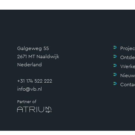
Galgeweg 55
Proje
2671 MT Naaldwijk
Ontde
Nederland
Werke
Nieuw
+31 174 522 222
Conta
info@vb.nl
Partner of