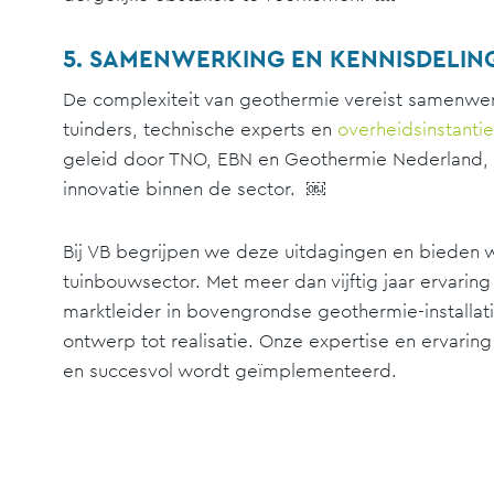
5. SAMENWERKING EN KENNISDELIN
De complexiteit van geothermie vereist samenwerk
tuinders, technische experts en
overheidsinstanti
geleid door TNO, EBN en Geothermie Nederland, z
innovatie binnen de sector. ￼
Bij VB begrijpen we deze uitdagingen en bieden
tuinbouwsector. Met meer dan vijftig jaar ervari
marktleider in bovengrondse geothermie-installat
ontwerp tot realisatie. Onze expertise en ervarin
en succesvol wordt geïmplementeerd.