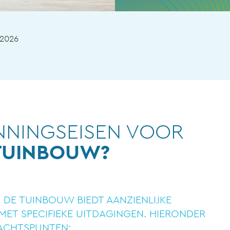
-2026
NNINGSEISEN VOOR
 TUINBOUW?
 DE TUINBOUW BIEDT AANZIENLIJKE
ET SPECIFIEKE UITDAGINGEN. HIERONDER
ACHTSPUNTEN: