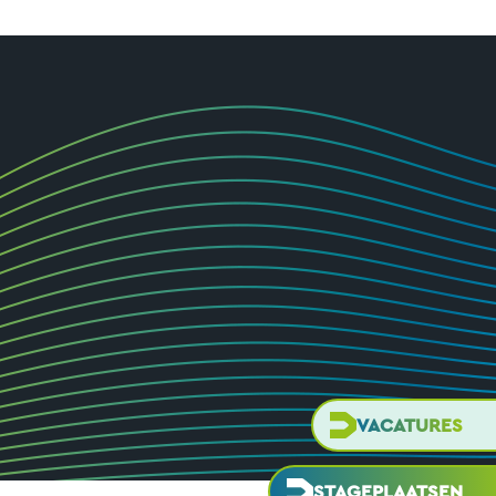
VACATURES
STAGEPLAATSEN