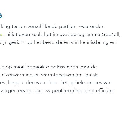
G
ing tussen verschillende partijen, waaronder
es
. Initiatieven zoals het innovatieprogramma Geo4all,
ijn gericht op het bevorderen van kennisdeling en
 we op maat gemaakte oplossingen voor de
ng in verwarming en warmtenetwerken, en als
ies, begeleiden we u door het gehele proces van
g zorgen ervoor dat uw geothermieproject efficiënt