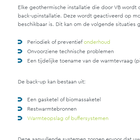
Elke geothermische installatie die door VB wordt 
back-upinstallatie. Deze wordt geactiveerd op mo
beschikbaar is. Dit kan om de volgende situaties 
Periodiek of preventief
onderhoud
Onvoorziene technische problemen
Een tijdelijke toename van de warmtevraag (p
De back-up kan bestaan uit:
Een gasketel of biomassaketel
Restwarmtebronnen
Warmteopslag of buffersystemen
Deze aanvullende systemen zorgen ervoor dat uw k