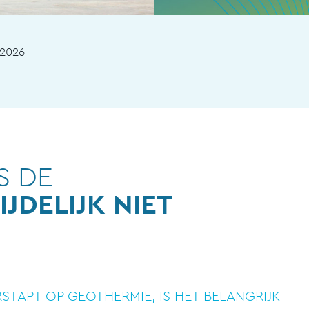
-2026
S DE
JDELIJK NIET
TAPT OP GEOTHERMIE, IS HET BELANGRIJK