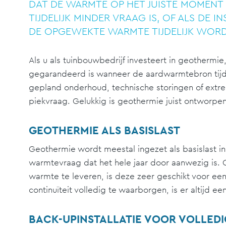
DAT DE WARMTE OP HET JUISTE MOMENT 
TIJDELIJK MINDER VRAAG IS, OF ALS DE
DE OPGEWEKTE WARMTE TIJDELIJK WOR
Als u als tuinbouwbedrijf investeert in geothermi
gegarandeerd is wanneer de aardwarmtebron tijdel
gepland onderhoud, technische storingen of ext
piekvraag. Gelukkig is geothermie juist ontworpen
GEOTHERMIE ALS BASISLAST
Geothermie wordt meestal ingezet als basislast i
warmtevraag dat het hele jaar door aanwezig is
warmte te leveren, is deze zeer geschikt voor een
continuïteit volledig te waarborgen, is er altijd 
BACK-UPINSTALLATIE VOOR VOLLED