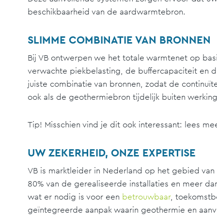
beschikbaarheid van de aardwarmtebron.
SLIMME COMBINATIE VAN BRONNEN
Bij VB ontwerpen we het totale warmtenet op basis
verwachte piekbelasting, de buffercapaciteit en d
juiste combinatie van bronnen, zodat de continuït
ook als de geothermiebron tijdelijk buiten werking 
Tip! Misschien vind je dit ook interessant: lees m
UW ZEKERHEID, ONZE EXPERTISE
VB is marktleider in Nederland op het gebied van
80% van de gerealiseerde installaties en meer dan
wat er nodig is voor een
betrouwbaar
, toekomstb
geïntegreerde aanpak waarin geothermie en aan