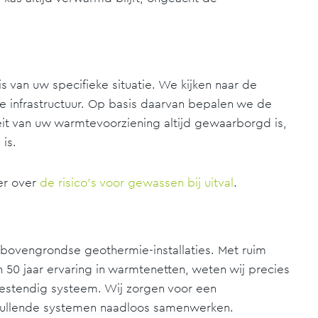
 van uw specifieke situatie. We kijken naar de
e infrastructuur. Op basis daarvan bepalen we de
eit van uw warmtevoorziening altijd gewaarborgd is,
is.
eer over
de risico's voor gewassen bij uitval
.
 bovengrondse geothermie-installaties. Met ruim
 50 jaar ervaring in warmtenetten, weten wij precies
estendig systeem. Wij zorgen voor een
vullende systemen naadloos samenwerken.