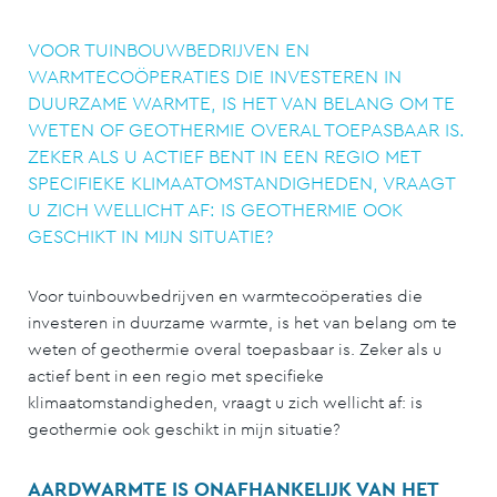
VOOR TUINBOUWBEDRIJVEN EN
WARMTECOÖPERATIES DIE INVESTEREN IN
DUURZAME WARMTE, IS HET VAN BELANG OM TE
WETEN OF GEOTHERMIE OVERAL TOEPASBAAR IS.
ZEKER ALS U ACTIEF BENT IN EEN REGIO MET
SPECIFIEKE KLIMAATOMSTANDIGHEDEN, VRAAGT
U ZICH WELLICHT AF: IS GEOTHERMIE OOK
GESCHIKT IN MIJN SITUATIE?
Voor tuinbouwbedrijven en warmtecoöperaties die
investeren in duurzame warmte, is het van belang om te
weten of geothermie overal toepasbaar is. Zeker als u
actief bent in een regio met specifieke
klimaatomstandigheden, vraagt u zich wellicht af: is
geothermie ook geschikt in mijn situatie?
AARDWARMTE IS ONAFHANKELIJK VAN HET