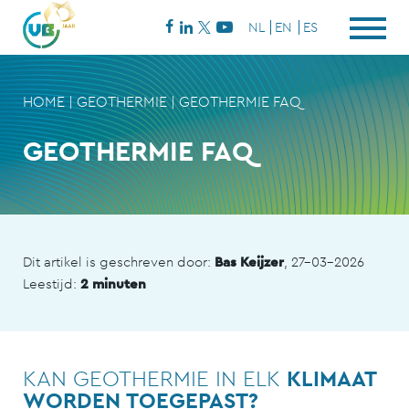
NL
EN
ES
HOME
|
GEOTHERMIE
|
GEOTHERMIE FAQ
GEOTHERMIE FAQ
Dit artikel is geschreven door:
Bas Keijzer
, 27-03-2026
Leestijd:
2 minuten
KAN GEOTHERMIE IN ELK
KLIMAAT
WORDEN TOEGEPAST?