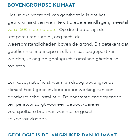
BOVENGRONDSE KLIMAAT
Het unieke voordeel van geothermie is dat het
gebruikmaakt van warmte uit diepere aardlagen, meestal
vanaf 500 meter diepte
. Op die diepte zijn de
temperaturen stabiel, ongeacht de
weersomstandigheden boven de grond. Dit betekent dat
geothermie in principe in elk klimaat toegepast kan
worden, zolang de geologische omstandigheden het
toelaten.
Een koud, nat of juist warm en droog bovengronds
klimaat heeft geen invloed op de werking van een
geothermische installatie. De constante ondergrondse
temperatuur zorgt voor een betrouwbare en
voorspelbare bron van warmte, ongeacht
seizoensinvloeden.
GEOLOGIE IS BELANGRIJKER DAN KLIMAAT