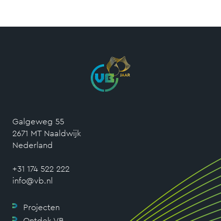
Galgeweg 55
2671 MT Naaldwijk
Nederland
+31 174 522 222
info@vb.nl
Projecten
Ontdek VB