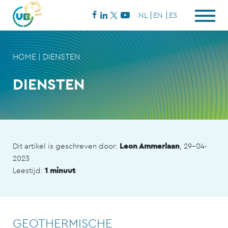
NL
EN
ES
HOME
|
DIENSTEN
DIENSTEN
Dit artikel is geschreven door:
Leon Ammerlaan
, 29-04-
2023
Leestijd:
1 minuut
GEOTHERMISCHE